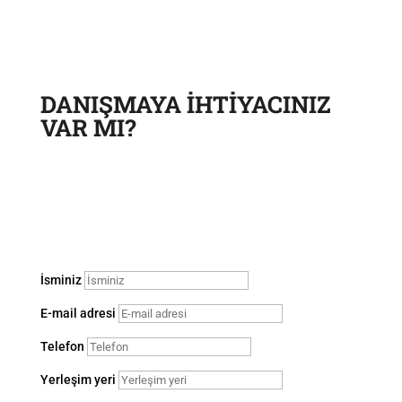
DANIŞMAYA İHTİYACINIZ
VAR MI?
Bir istek bırakın, yönetici sorununuzu çözmek için sizinle
iletişime geçecektir
İsminiz
E-mail adresi
Telefon
Yerleşim yeri