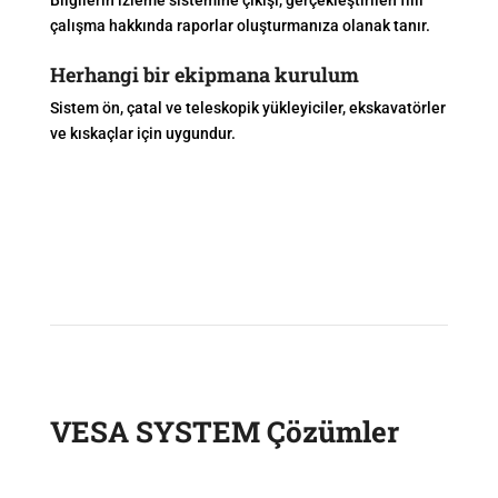
Bilgilerin izleme sistemine çıkışı, gerçekleştirilen fiili
çalışma hakkında raporlar oluşturmanıza olanak tanır.
Herhangi bir ekipmana kurulum
Sistem ön, çatal ve teleskopik yükleyiciler, ekskavatörler
ve kıskaçlar için uygundur.
VESA SYSTEM Çözümler