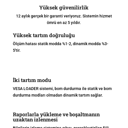
Yüksek güvenilirlik
12 aylık gerçek bir garanti veriyoruz. Sistemin hizmet
ömrü en az 5 yıldır.
Yüksek tartım doğruluğu
Ölçüm hatası statik modda %1-2, dinamik modda %3-
5'tir.
İki tartım modu
VESA LOADER sistemi, bom durdurma ile statik ve bom
durdurma modları olmadan dinamik tartım sağlar.
Raporlarla yükleme ve boşaltmanın
uzaktan izlenmesi