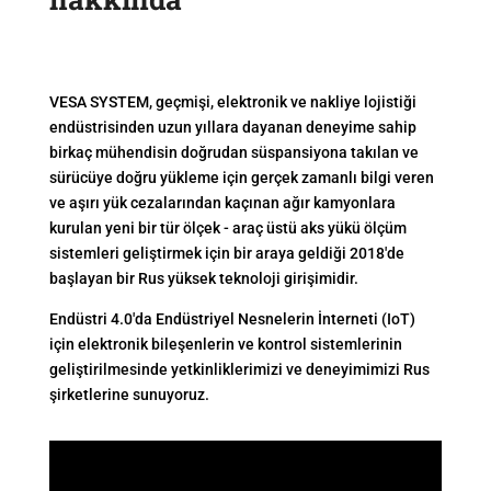
VESA SYSTEM, geçmişi, elektronik ve nakliye lojistiği
endüstrisinden uzun yıllara dayanan deneyime sahip
birkaç mühendisin doğrudan süspansiyona takılan ve
sürücüye doğru yükleme için gerçek zamanlı bilgi veren
ve aşırı yük cezalarından kaçınan ağır kamyonlara
kurulan yeni bir tür ölçek - araç üstü aks yükü ölçüm
sistemleri geliştirmek için bir araya geldiği 2018'de
başlayan bir Rus yüksek teknoloji girişimidir.
Endüstri 4.0'da Endüstriyel Nesnelerin İnterneti (IoT)
için elektronik bileşenlerin ve kontrol sistemlerinin
geliştirilmesinde yetkinliklerimizi ve deneyimimizi Rus
şirketlerine sunuyoruz.