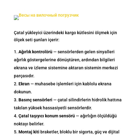
Çatal yükleyici üzerindeki kargo kütlesini ölçmek için
ölçek seti şunları içerir:
Ağırlık kontrolörü
— sensörlerden gelen sinyalleri
ağırlık göstergelerine dönüştüren, ardından bilgileri
ekrana ve izleme sistemine aktaran sistemin merkezi
parçasıdır.
Ekran
— muhasebe işlemleri için kablolu ekrana
dokunun.
Basınç sensörleri
— çatal silindirlerin hidrolik hattına
takılan yüksek hassasiyetli sensörlerdir.
Çatal taşıyıcı konum sensörü
— ağırlığın ölçüldüğü
noktayı belirler.
Montaj kiti
braketler, bloklu bir sigorta, güç ve dijital