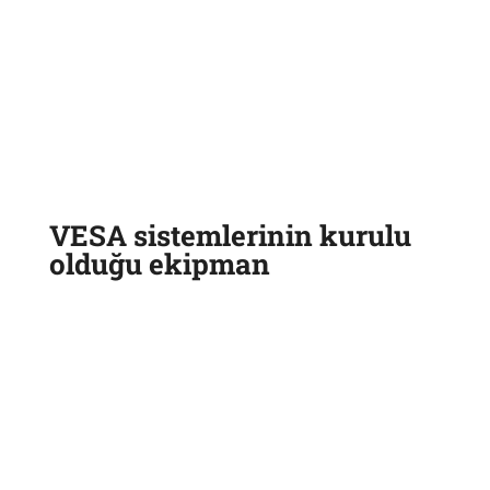
VESA sistemlerinin kurulu
olduğu ekipman
YAYLI ARAÇ
HAVA SÜSPANSİYONLU ARAÇ