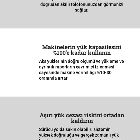
doğrudan akıllı telefonunuzdan görmenizi
sağlar.
Makinelerin yük kapasitesini
%100'e kadar kullanın
Aks yüklerinin doğru ölçümü ve yükleme ve
ayrıntılı raporların çevrimiçi izlenmesi
sayesinde makine verimliliği %10-30
oranında artar
Aşırı yük cezası riskini ortadan
kaldırın
Sürücü yolda sakin olabilir: sistemin
yüksek doğruluğu ve gerçek zamanlı yük