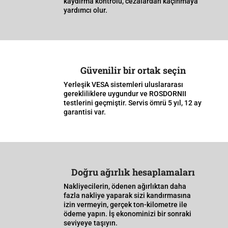
kaydırma kontrolü, cezalardan kaçınmaya
yardımcı olur.
Güvenilir bir ortak seçin
Yerleşik VESA sistemleri uluslararası
gerekliliklere uygundur ve ROSDORNII
testlerini geçmiştir. Servis ömrü 5 yıl, 12 ay
garantisi var.
Doğru ağırlık hesaplamaları
Nakliyecilerin, ödenen ağırlıktan daha
fazla nakliye yaparak sizi kandırmasına
izin vermeyin, gerçek ton-kilometre ile
ödeme yapın. İş ekonominizi bir sonraki
seviyeye taşıyın.