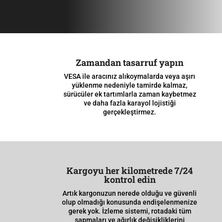
Zamandan tasarruf yapın
VESA ile aracınız alıkoymalarda veya aşırı
yüklenme nedeniyle tamirde kalmaz,
sürücüler ek tartımlarla zaman kaybetmez
ve daha fazla karayol lojistiği
gerçekleştirmez.
Kargoyu her kilometrede 7/24
kontrol edin
Artık kargonuzun nerede olduğu ve güvenli
olup olmadığı konusunda endişelenmenize
gerek yok. İzleme sistemi, rotadaki tüm
sapmaları ve ağırlık değişikliklerini