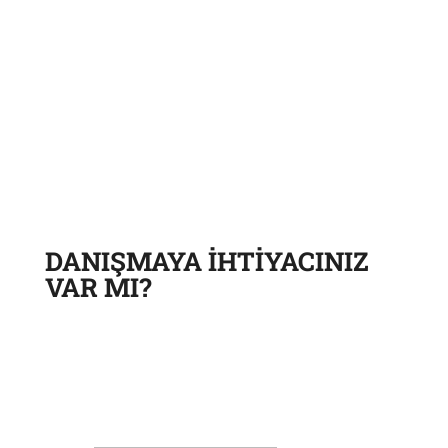
DANIŞMAYA İHTİYACINIZ
VAR MI?
Bir istek bırakın, yönetici sorununuzu çözmek için sizinle
iletişime geçecektir